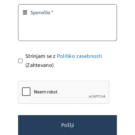
Strinjam se z
Politiko zasebnosti
(Zahtevano)
Pošlji