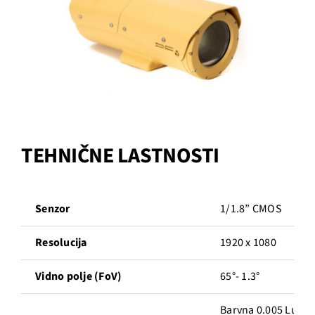
TEHNIČNE LASTNOSTI
Senzor
1/1.8” CMOS
Resolucija
1920 x 1080
Vidno polje (FoV)
65°- 1.3°
Barvna 0.005 Lux @ 