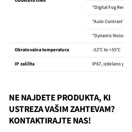
Obdelava slike
“Digital Fog Remova
“Auto Contrast” fun
“Dynamic Noise Red
Obratovalna temperatura
-32°C to +55°C
IP zaščita
IP67, izdelano po 
NE NAJDETE PRODUKTA, KI
USTREZA VAŠIM ZAHTEVAM?
KONTAKTIRAJTE NAS!