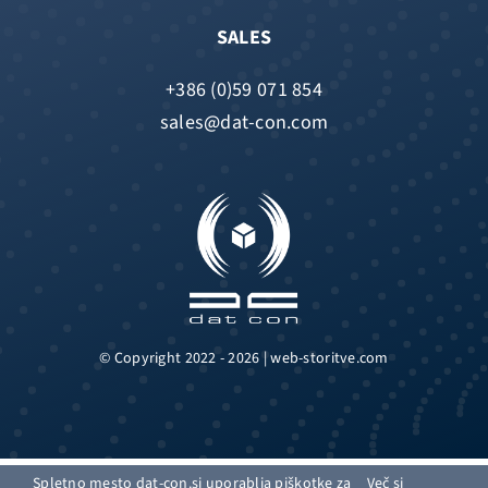
SALES
+386 (0)59 071 854
sales@dat-con.com
© Copyright 2022 - 2026 | web-storitve.com
Spletno mesto dat-con.si uporablja piškotke za
Več si