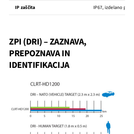
IP zaščita
IP67, izdelano po 
ZPI (DRI) – ZAZNAVA,
PREPOZNAVA IN
IDENTIFIKACIJA