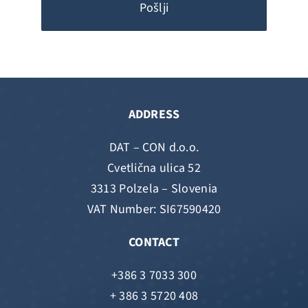
Pošlji
ADDRESS
DAT – CON d.o.o.
Cvetlična ulica 52
3313 Polzela – Slovenia
VAT Number: SI67590420
CONTACT
+386 3 7033 300
+ 386 3 5720 408