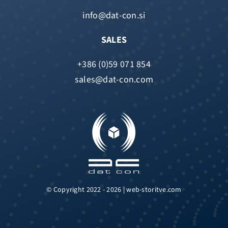
info@dat-con.si
SALES
+386 (0)59 071 854
sales@dat-con.com
© Copyright 2022 - 2026 | web-storitve.com